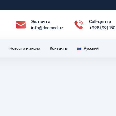
Эл. почта
Call-центр
info@docmed.uz
+998 (99) 150
Новости и акции
Контакты
Русский