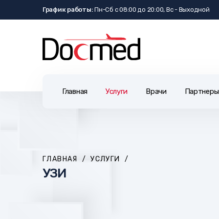
График работы:
Пн-Сб с 08:00 до 20:00, Вс - Выходной
Главная
Услуги
Врачи
Партнеры
ГЛАВНАЯ
/
УСЛУГИ
/
УЗИ