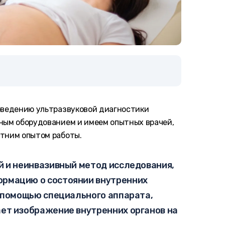
оведению ультразвуковой диагностики
ным оборудованием и имеем опытных врачей,
етним опытом работы.
й и неинвазивный метод исследования,
ормацию о состоянии внутренних
с помощью специального аппарата,
ает изображение внутренних органов на