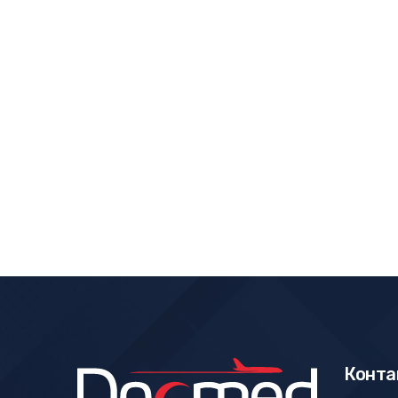
Конта