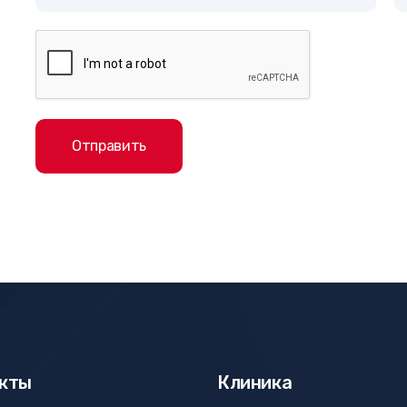
Отправить
кты
Клиника