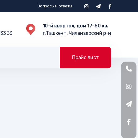
Вопросы и ответы
10-й квартал, дом 17-50 кв.
 33 33
г.Ташкент, Чиланзарский р-н
Прайс лист